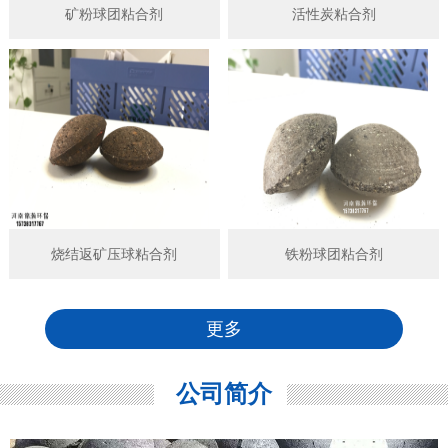
矿粉球团粘合剂
活性炭粘合剂
烧结返矿压球粘合剂
铁粉球团粘合剂
更多
公司简介