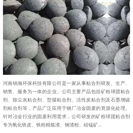
河南锦瀚环保科技有限公司是一家从事粘合剂研发、生产、
销售、服务为一体的企业。公司主要产品包括矿粉球团粘合
剂、除尘灰粘合剂、型煤粘合剂、活性炭粘合剂及石墨增碳
剂粘合剂等，产品广泛应用于钢厂冶金固废的资源化处理。
针对冶金行业的固废利用需求，公司研发的矿粉球团粘合剂
专为氧化铁皮、铁粉精炼渣、钢渣粉、硅锰矿...