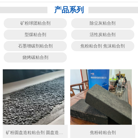
产品系列
矿粉球团粘合剂
除尘灰粘合剂
型煤粘合剂
活性炭粘合剂
石墨增碳剂粘合剂
焦粉粘合剂 焦沫粘合剂
烧烤碳粘合剂
矿粉圆盘造粒粘合剂 圆盘造球粘结剂
焦粉砖粘合剂