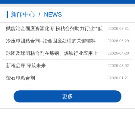
新闻中心 / NEWS
赋能冶金固废资源化 矿粉粘合剂助力行业**低碳高质量发展
2026-07-31
冷压球团粘合剂--冶金固废处理的关键辅料
2026-05-29
球团及球团粘合剂在炼钢、炼铁行业应用上
2026-04-20
新程启序 绿筑未来
2026-03-02
萤石球粘合剂
2026-01-21
更多