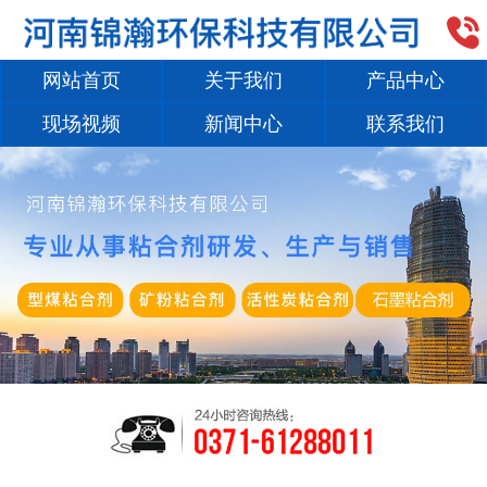

网站首页
关于我们
产品中心
现场视频
新闻中心
联系我们
1
/
2