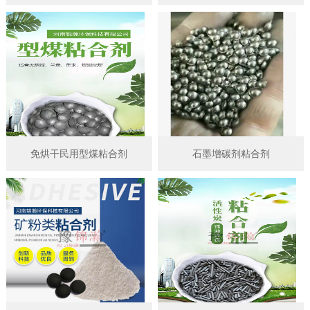
免烘干民用型煤粘合剂
石墨增碳剂粘合剂