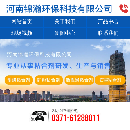

网站首页
关于我们
产品中心
现场视频
新闻中心
联系我们
1
/
2