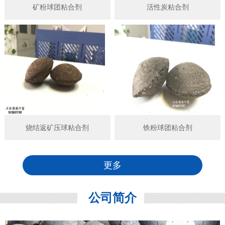
矿粉球团粘合剂
活性炭粘合剂
烧结返矿压球粘合剂
铁粉球团粘合剂
更多
公司简介