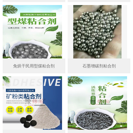
免烘干民用型煤粘合剂
石墨增碳剂粘合剂