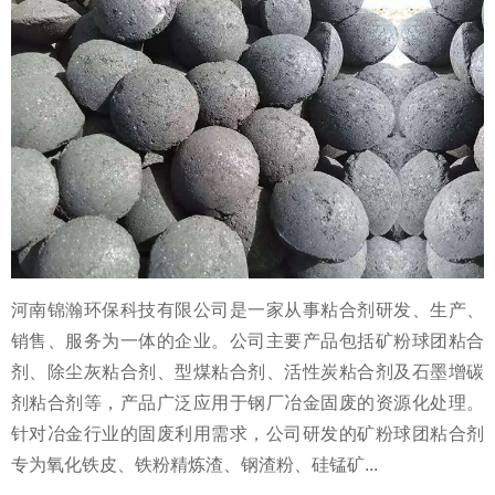
河南锦瀚环保科技有限公司是一家从事粘合剂研发、生产、
销售、服务为一体的企业。公司主要产品包括矿粉球团粘合
剂、除尘灰粘合剂、型煤粘合剂、活性炭粘合剂及石墨增碳
剂粘合剂等，产品广泛应用于钢厂冶金固废的资源化处理。
针对冶金行业的固废利用需求，公司研发的矿粉球团粘合剂
专为氧化铁皮、铁粉精炼渣、钢渣粉、硅锰矿...