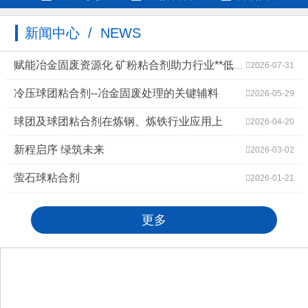
新闻中心 / NEWS
赋能冶金固废资源化 矿粉粘合剂助力行业**低碳高质量发展
2026-07-31
冷压球团粘合剂--冶金固废处理的关键辅料
2026-05-29
球团及球团粘合剂在炼钢、炼铁行业应用上
2026-04-20
新程启序 绿筑未来
2026-03-02
萤石球粘合剂
2026-01-21
更多