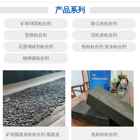
产品系列
矿粉球团粘合剂
除尘灰粘合剂
型煤粘合剂
活性炭粘合剂
石墨增碳剂粘合剂
焦粉粘合剂 焦沫粘合剂
烧烤碳粘合剂
矿粉圆盘造粒粘合剂 圆盘造球粘结剂
焦粉砖粘合剂